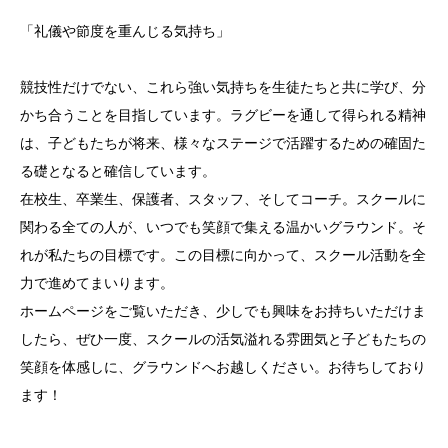
「礼儀や節度を重んじる気持ち」
競技性だけでない、これら強い気持ちを生徒たちと共に学び、分
かち合うことを目指しています。ラグビーを通して得られる精神
は、子どもたちが将来、様々なステージで活躍するための確固た
る礎となると確信しています。
在校生、卒業生、保護者、スタッフ、そしてコーチ。スクールに
関わる全ての人が、いつでも笑顔で集える温かいグラウンド。そ
れが私たちの目標です。この目標に向かって、スクール活動を全
力で進めてまいります。
ホームページをご覧いただき、少しでも興味をお持ちいただけま
したら、ぜひ一度、スクールの活気溢れる雰囲気と子どもたちの
笑顔を体感しに、グラウンドへお越しください。お待ちしており
ます！