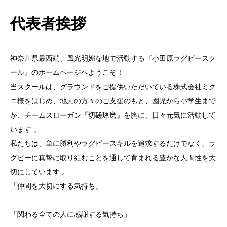
代表者挨拶
神奈川県最西端、風光明媚な地で活動する『小田原ラグビースク
ール』のホームページへようこそ！
当スクールは、グラウンドをご提供いただいている株式会社ミク
ニ様をはじめ、地元の方々のご支援のもと、園児から小学生まで
が、チームスローガン『切磋琢磨』を胸に、日々元気に活動して
います 。
私たちは、単に勝利やラグビースキルを追求するだけでなく、ラ
グビーに真摯に取り組むことを通して育まれる豊かな人間性を大
切にしています 。
「仲間を大切にする気持ち」
「関わる全ての人に感謝する気持ち」