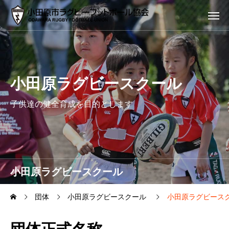
小田原ラグビースクール
子供達の健全育成を目的とします
小田原ラグビースクール
団体
小田原ラグビースクール
小田原ラグビース